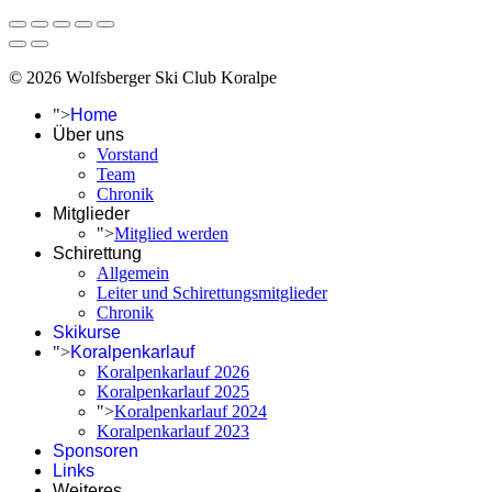
© 2026 Wolfsberger Ski Club Koralpe
">
Home
Über uns
Vorstand
Team
Chronik
Mitglieder
">
Mitglied werden
Schirettung
Allgemein
Leiter und Schirettungsmitglieder
Chronik
Skikurse
">
Koralpenkarlauf
Koralpenkarlauf 2026
Koralpenkarlauf 2025
">
Koralpenkarlauf 2024
Koralpenkarlauf 2023
Sponsoren
Links
Weiteres