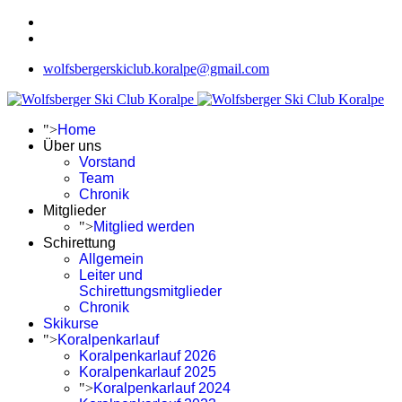
wolfsbergerskiclub.koralpe@gmail.com
">
Home
Über uns
Vorstand
Team
Chronik
Mitglieder
">
Mitglied werden
Schirettung
Allgemein
Leiter und
Schirettungsmitglieder
Chronik
Skikurse
">
Koralpenkarlauf
Koralpenkarlauf 2026
Koralpenkarlauf 2025
">
Koralpenkarlauf 2024