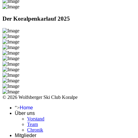
Der Koralpenkarlauf 2025
© 2026 Wolfsberger Ski Club Koralpe
">
Home
Über uns
Vorstand
Team
Chronik
Mitglieder