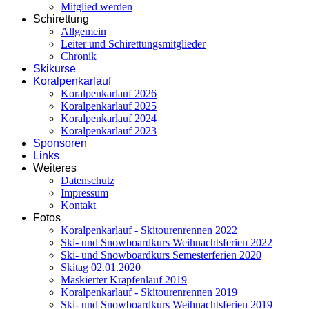
Mitglied werden
Schirettung
Allgemein
Leiter und Schirettungsmitglieder
Chronik
Skikurse
Koralpenkarlauf
Koralpenkarlauf 2026
Koralpenkarlauf 2025
Koralpenkarlauf 2024
Koralpenkarlauf 2023
Sponsoren
Links
Weiteres
Datenschutz
Impressum
Kontakt
Fotos
Koralpenkarlauf - Skitourenrennen 2022
Ski- und Snowboardkurs Weihnachtsferien 2022
Ski- und Snowboardkurs Semesterferien 2020
Skitag 02.01.2020
Maskierter Krapfenlauf 2019
Koralpenkarlauf - Skitourenrennen 2019
Ski- und Snowboardkurs Weihnachtsferien 2019