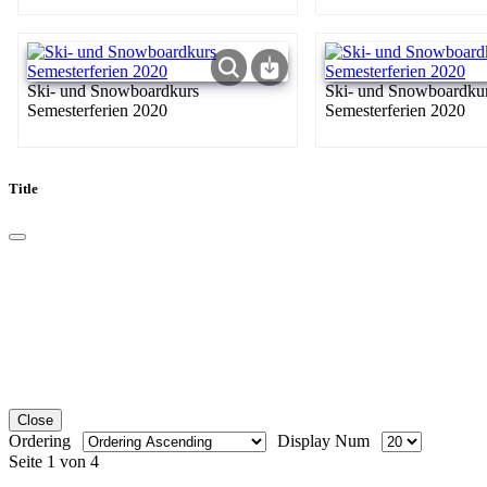
Ski- und Snowboardkurs
Ski- und Snowboardku
Semesterferien 2020
Semesterferien 2020
Title
Close
Ordering
Display Num
Seite 1 von 4