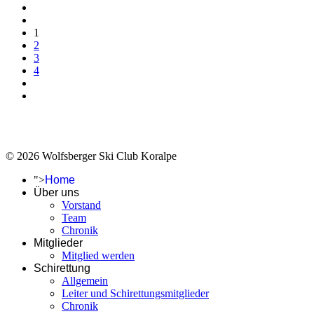
1
2
3
4
© 2026 Wolfsberger Ski Club Koralpe
">
Home
Über uns
Vorstand
Team
Chronik
Mitglieder
Mitglied werden
Schirettung
Allgemein
Leiter und Schirettungsmitglieder
Chronik