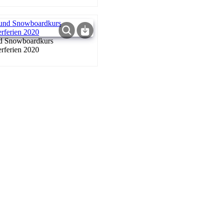
nd Snowboardkurs
rferien 2020