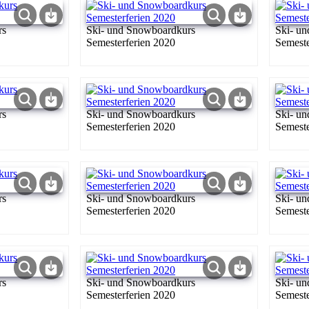
rs
Ski- und Snowboardkurs
Ski- u
Semesterferien 2020
Semeste
rs
Ski- und Snowboardkurs
Ski- u
Semesterferien 2020
Semeste
rs
Ski- und Snowboardkurs
Ski- u
Semesterferien 2020
Semeste
rs
Ski- und Snowboardkurs
Ski- u
Semesterferien 2020
Semeste